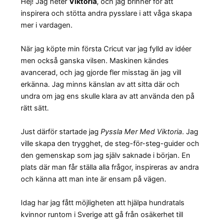
Hej! Jag heter
Viktoria
, och jag brinner för att
inspirera och stötta andra pysslare i att våga skapa
mer i vardagen.
När jag köpte min första Cricut var jag fylld av idéer
men också ganska vilsen. Maskinen kändes
avancerad, och jag gjorde fler misstag än jag vill
erkänna. Jag minns känslan av att sitta där och
undra om jag ens skulle klara av att använda den på
rätt sätt.
Just därför startade jag
Pyssla Mer Med Viktoria
. Jag
ville skapa den trygghet, de steg-för-steg-guider och
den gemenskap som jag själv saknade i början. En
plats där man får ställa alla frågor, inspireras av andra
och känna att man inte är ensam på vägen.
Idag har jag fått möjligheten att hjälpa hundratals
kvinnor runtom i Sverige att gå från osäkerhet till