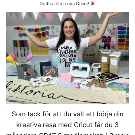
Hoppa
Grattis till din nya Cricut!
till
innehåll
Som tack för att du valt att börja din
kreativa resa med Cricut får du 3