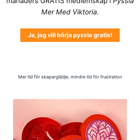
månaders GRATIS medlemskap i
Pyssla
Mer Med Viktoria
.
Ja, jag vill börja pyssla gratis!
Mer tid för skaparglädje, mindre tid för frustration