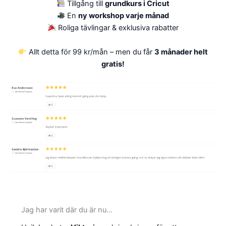
Tillgång till
grundkurs i Cricut
En
ny workshop varje månad
Roliga tävlingar & exklusiva rabatter
Allt detta för 99 kr/mån – men du får
3 månader helt
gratis!
Jag har varit där du är nu…