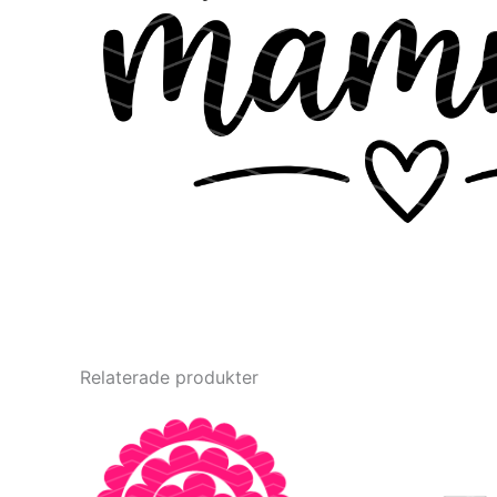
Relaterade produkter