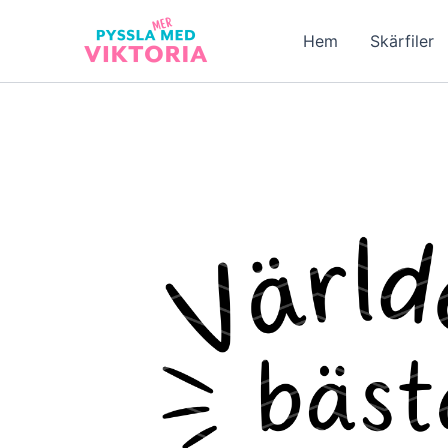
Hoppa
till
Hem
Skärfiler
innehåll