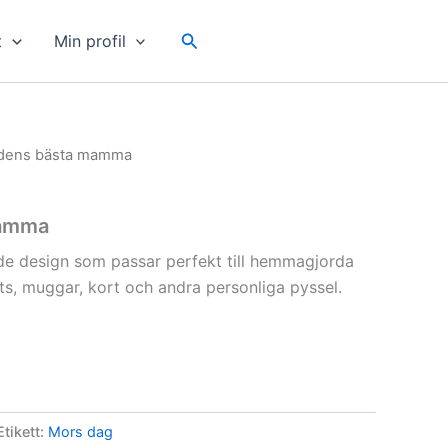
Sök
t
Min profil
ldens bästa mamma
mamma
de design som passar perfekt till hemmagjorda
irts, muggar, kort och andra personliga pyssel.
Etikett:
Mors dag