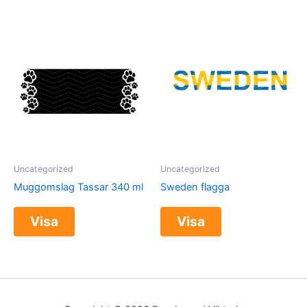
Uncategorized
Uncategorized
Muggomslag Tassar 340 ml
Sweden flagga
Visa
Visa