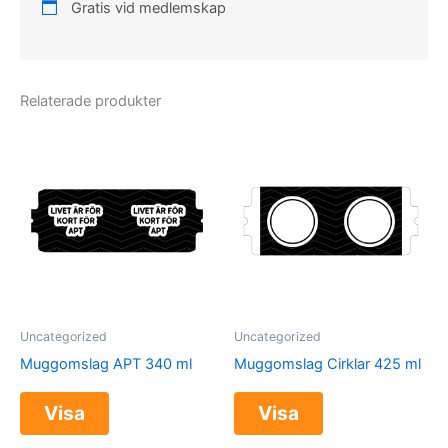
Gratis vid medlemskap
Relaterade produkter
Uncategorized
Uncategorized
Muggomslag APT 340 ml
Muggomslag Cirklar 425 ml
Visa
Visa