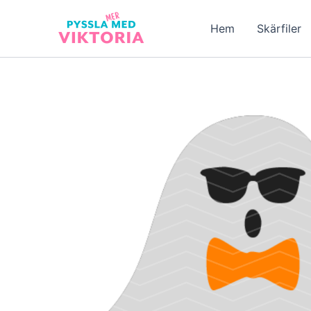
Hoppa
till
Hem
Skärfiler
innehåll