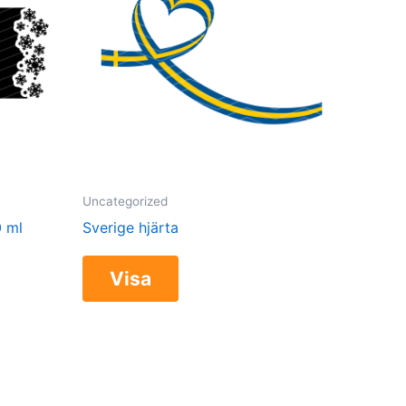
Uncategorized
 ml
Sverige hjärta
Visa