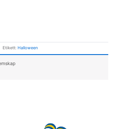
Etikett:
Halloween
lemskap