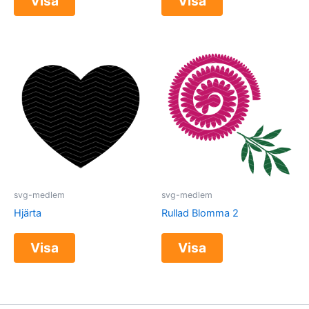
Visa
Visa
svg-medlem
svg-medlem
Hjärta
Rullad Blomma 2
Visa
Visa