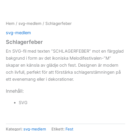
Hem
/
svg-medlem
/ Schlagerfeber
svg-medlem
Schlagerfeber
En SVG-fil med texten ”SCHLAGERFEBER” mot en färgglad
bakgrund i form av det ikoniska Melodifestivalen-”M”
skapar en känsla av glädje och fest. Designen är modern
och livfull, perfekt för att förstärka schlagerstämningen på
ett evenemang eller i dekorationer.
Innehåll:
SVG
Kategori:
svg-medlem
Etikett:
Fest