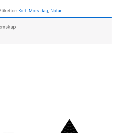
Etiketter:
Kort
,
Mors dag
,
Natur
lemskap