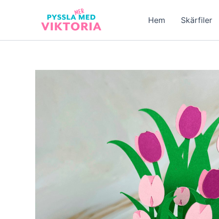
Hoppa
till
Hem
Skärfiler
innehåll