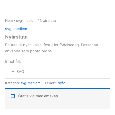
Hem
/
svg-medlem
/ Nyårstuta
svg-medlem
Nyårstuta
En tuta till nyår, kalas, fest eller födelsedag. Passar att
använda som photo props.
Innehåll:
SVG
Kategori:
svg-medlem
Etikett:
Nyår
Gratis vid medlemskap