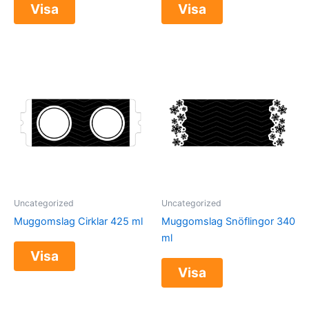
Visa
Visa
Uncategorized
Uncategorized
Muggomslag Cirklar 425 ml
Muggomslag Snöflingor 340
ml
Visa
Visa