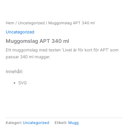
Hem
/
Uncategorized
/ Muggomslag APT 340 ml
Uncategorized
Muggomslag APT 340 ml
Ett muggomslag med texten ’Livet är för kort för APT’ som
passar 340 ml muggar.
Innehåll:
SVG
Kategori:
Uncategorized
Etikett:
Mugg