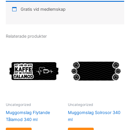
Gratis vid medlemskap
Relaterade produkter
Uncategorized
Uncategorized
Muggomslag Flytande
Muggomslag Solrosor 340
Tålamod 340 ml
ml