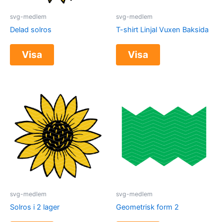
svg-medlem
svg-medlem
Delad solros
T-shirt Linjal Vuxen Baksida
Visa
Visa
svg-medlem
svg-medlem
Solros i 2 lager
Geometrisk form 2