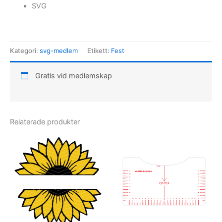
SVG
Kategori:
svg-medlem
Etikett:
Fest
Gratis vid medlemskap
Relaterade produkter