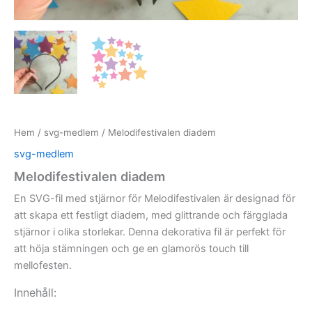
Hem
/
svg-medlem
/ Melodifestivalen diadem
svg-medlem
Melodifestivalen diadem
En SVG-fil med stjärnor för Melodifestivalen är designad för
att skapa ett festligt diadem, med glittrande och färgglada
stjärnor i olika storlekar. Denna dekorativa fil är perfekt för
att höja stämningen och ge en glamorös touch till
mellofesten.
Innehåll: