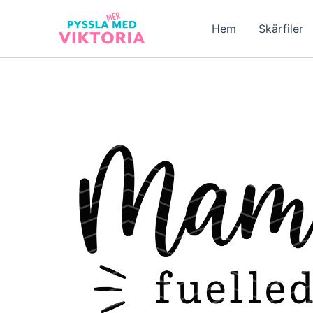
Hoppa
till
Hem
Skärfiler
innehåll