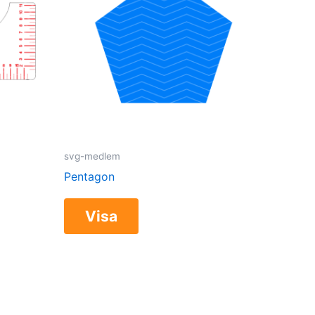
svg-medlem
Pentagon
Visa