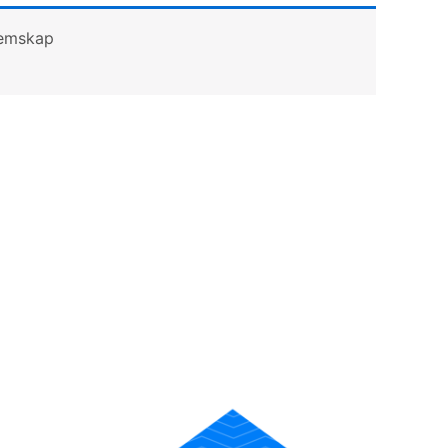
lemskap