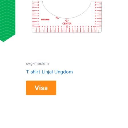
svg-medlem
T-shirt Linjal Ungdom
Visa