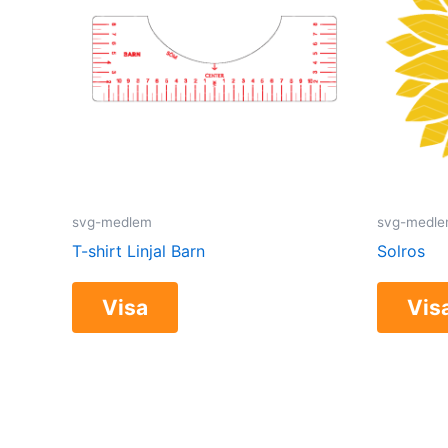
svg-medlem
svg-medl
T-shirt Linjal Barn
Solros
Visa
Vis