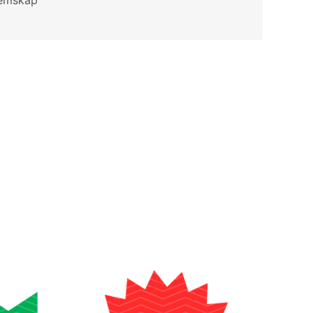
lemskap