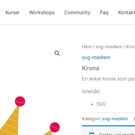
Kurser
Workshops
Community
Faq
Kontak
Hem
/
svg-medlem
/ Kro
svg-medlem
Krona
En enkel krona som pa
Innehåll:
SVG
Kategori:
svg-medlem