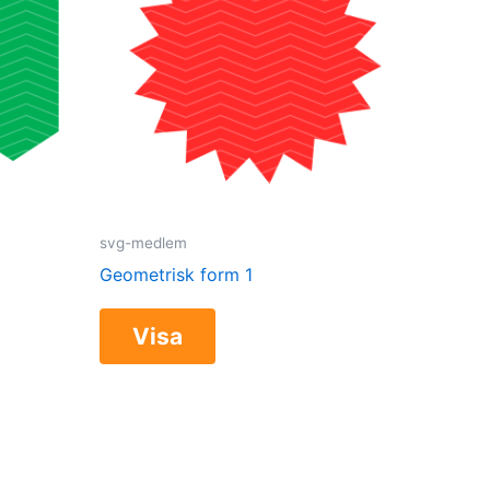
svg-medlem
Geometrisk form 1
Visa