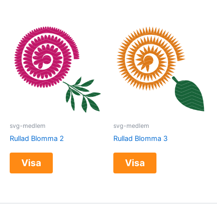
svg-medlem
svg-medlem
Rullad Blomma 2
Rullad Blomma 3
Visa
Visa