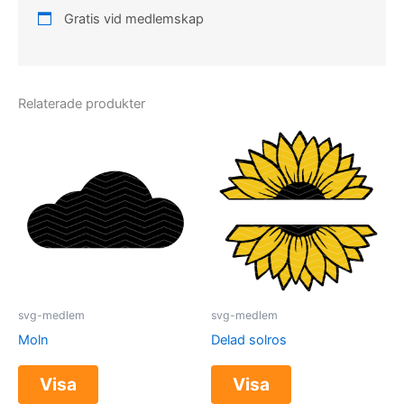
Gratis vid medlemskap
Relaterade produkter
svg-medlem
svg-medlem
Moln
Delad solros
Visa
Visa