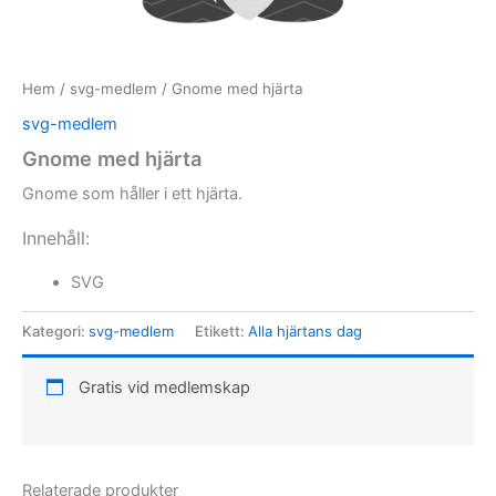
Hem
/
svg-medlem
/ Gnome med hjärta
svg-medlem
Gnome med hjärta
Gnome som håller i ett hjärta.
Innehåll:
SVG
Kategori:
svg-medlem
Etikett:
Alla hjärtans dag
Gratis vid medlemskap
Relaterade produkter