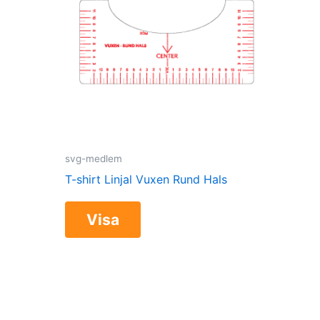
svg-medlem
T-shirt Linjal Vuxen Rund Hals
Visa