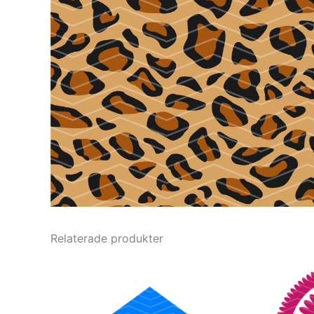
Relaterade produkter