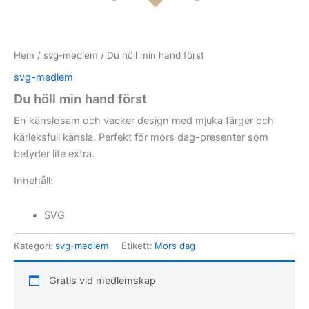
Hem
/
svg-medlem
/ Du höll min hand först
svg-medlem
Du höll min hand först
En känslosam och vacker design med mjuka färger och
kärleksfull känsla. Perfekt för mors dag-presenter som
betyder lite extra.
Innehåll:
SVG
Kategori:
svg-medlem
Etikett:
Mors dag
Gratis vid medlemskap