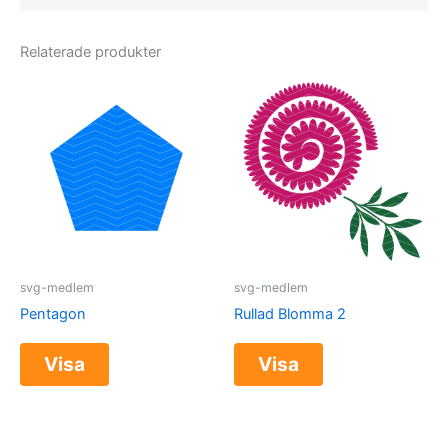
Relaterade produkter
svg-medlem
svg-medlem
Pentagon
Rullad Blomma 2
Visa
Visa