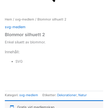
Hem
/
svg-medlem
/ Blommor silhuett 2
svg-medlem
Blommor silhuett 2
Enkel siluett av blommor.
Innehåll:
SVG
Kategori:
svg-medlem
Etiketter:
Dekorationer
,
Natur
Gratis vid medlemskap