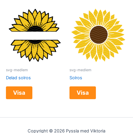
svg-medlem
svg-medlem
Delad solros
Solros
Visa
Visa
Copyright © 2026 Pyssla med Viktoria