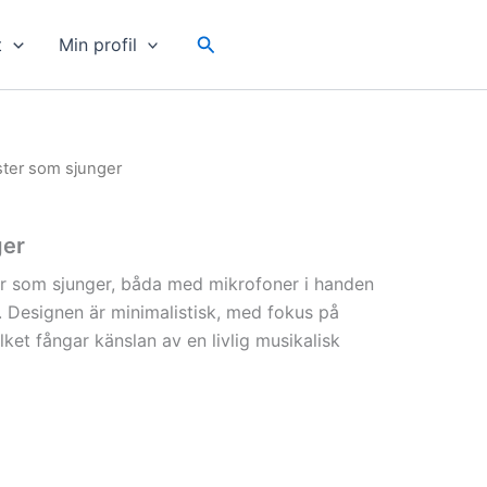
Sök
t
Min profil
ster som sjunger
ger
ter som sjunger, båda med mikrofoner i handen
. Designen är minimalistisk, med fokus på
lket fångar känslan av en livlig musikalisk