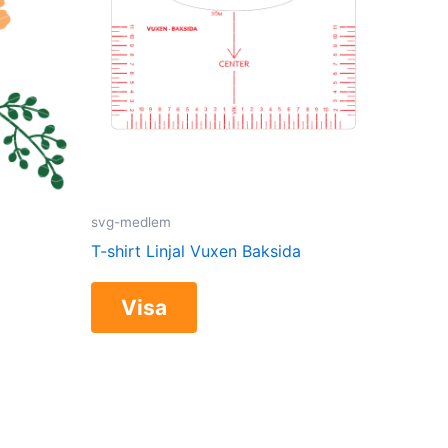
svg-medlem
T-shirt Linjal Vuxen Baksida
Visa