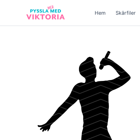
Hoppa
till
Hem
Skärfiler
innehåll