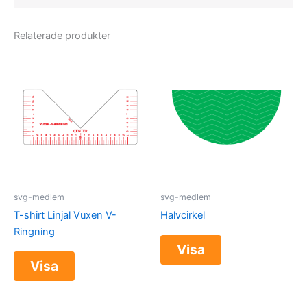
Relaterade produkter
svg-medlem
svg-medlem
T-shirt Linjal Vuxen V-
Halvcirkel
Ringning
Visa
Visa