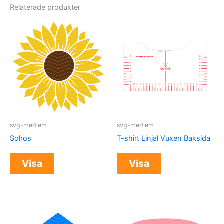
Relaterade produkter
svg-medlem
svg-medlem
Solros
T-shirt Linjal Vuxen Baksida
Visa
Visa