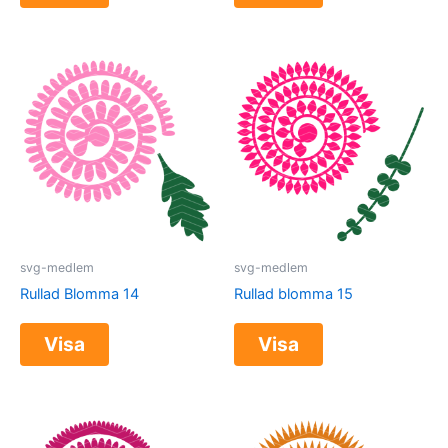
svg-medlem
svg-medlem
Rullad Blomma 14
Rullad blomma 15
Visa
Visa