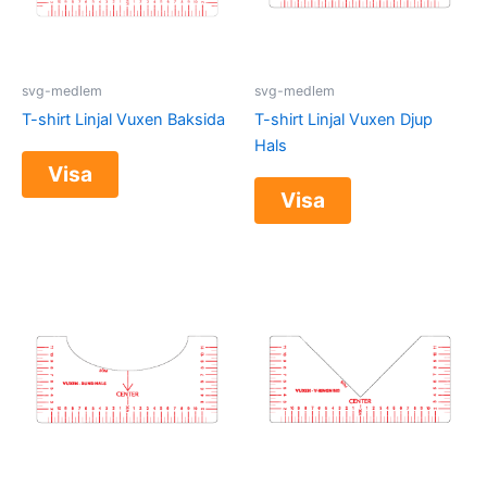
svg-medlem
svg-medlem
T-shirt Linjal Vuxen Baksida
T-shirt Linjal Vuxen Djup
Hals
Visa
Visa