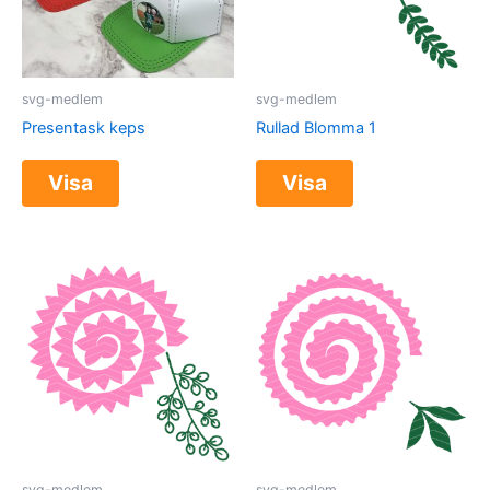
svg-medlem
svg-medlem
Presentask keps
Rullad Blomma 1
Visa
Visa
svg-medlem
svg-medlem