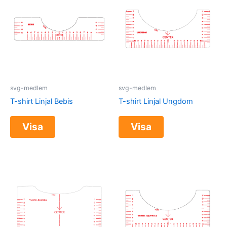
svg-medlem
svg-medlem
T-shirt Linjal Bebis
T-shirt Linjal Ungdom
Visa
Visa