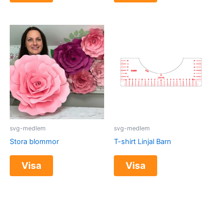
svg-medlem
svg-medlem
Stora blommor
T-shirt Linjal Barn
Visa
Visa