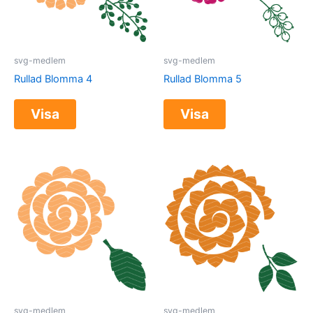
svg-medlem
svg-medlem
Rullad Blomma 4
Rullad Blomma 5
Visa
Visa
svg-medlem
svg-medlem