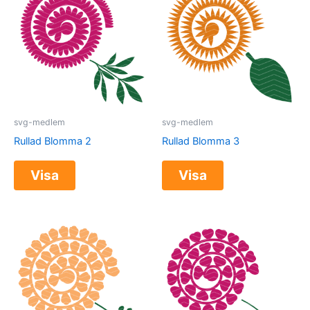
svg-medlem
svg-medlem
Rullad Blomma 2
Rullad Blomma 3
Visa
Visa