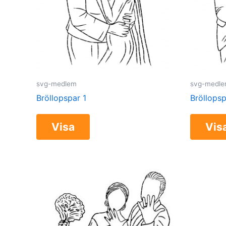
svg-medlem
svg-medl
Bröllopspar 1
Bröllopsp
Visa
Vis