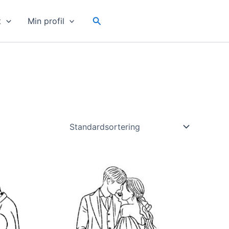
Sök
t
Min profil