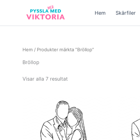
Hoppa
till
Hem
Skärfiler
innehåll
Hem
/ Produkter märkta ”Bröllop”
Bröllop
Visar alla 7 resultat