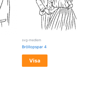
svg-medlem
Bröllopspar 4
Visa